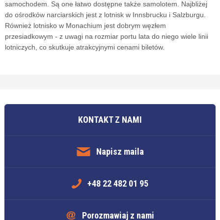
samochodem. Są one łatwo dostępne także samolotem. Najbliżej
do ośrodków narciarskich jest z lotnisk w Innsbrucku i Salzburgu.
Również lotnisko w Monachium jest dobrym węzłem
przesiadkowym - z uwagi na rozmiar portu lata do niego wiele linii
lotniczych, co skutkuje atrakcyjnymi cenami biletów.
KONTAKT Z NAMI
Napisz maila
+48 22 482 01 95
Porozmawiaj z nami