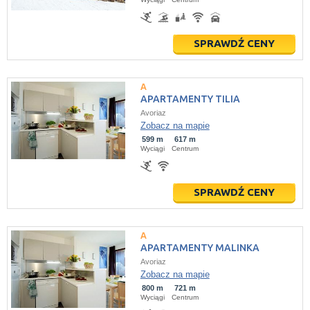
SPRAWDŹ CENY
APARTAMENTY TILIA
Avoriaz
Zobacz na mapie
599 m
617 m
Wyciągi
Centrum
SPRAWDŹ CENY
APARTAMENTY MALINKA
Avoriaz
Zobacz na mapie
800 m
721 m
Wyciągi
Centrum