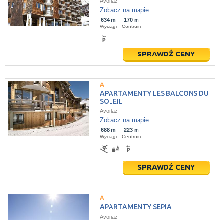
Avoriaz
Zobacz na mapie
634 m
170 m
Wyciągi
Centrum
SPRAWDŹ CENY
APARTAMENTY LES BALCONS DU
SOLEIL
Avoriaz
Zobacz na mapie
688 m
223 m
Wyciągi
Centrum
SPRAWDŹ CENY
APARTAMENTY SEPIA
Avoriaz