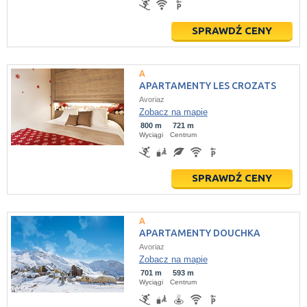
SPRAWDŹ CENY
APARTAMENTY LES CROZATS
Avoriaz
Zobacz na mapie
800 m
721 m
Wyciągi
Centrum
SPRAWDŹ CENY
APARTAMENTY DOUCHKA
Avoriaz
Zobacz na mapie
701 m
593 m
Wyciągi
Centrum