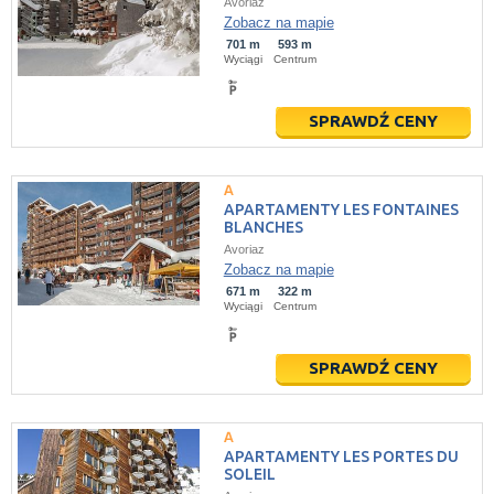
Avoriaz
Zobacz na mapie
701 m
593 m
Wyciągi
Centrum
SPRAWDŹ CENY
APARTAMENTY LES FONTAINES
BLANCHES
Avoriaz
Zobacz na mapie
671 m
322 m
Wyciągi
Centrum
SPRAWDŹ CENY
APARTAMENTY LES PORTES DU
SOLEIL