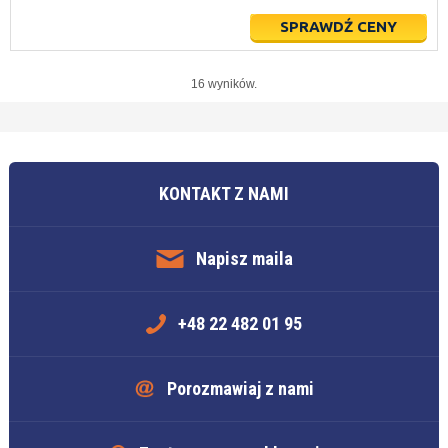
SPRAWDŹ CENY
16 wyników.
KONTAKT Z NAMI
Napisz maila
+48 22 482 01 95
Porozmawiaj z nami