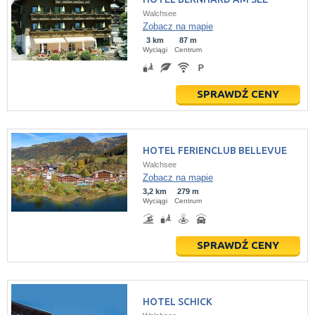
Walchsee
Zobacz na mapie
3 km
87 m
Wyciągi
Centrum
SPRAWDŹ CENY
HOTEL FERIENCLUB BELLEVUE
Walchsee
Zobacz na mapie
3,2 km
279 m
Wyciągi
Centrum
SPRAWDŹ CENY
HOTEL SCHICK