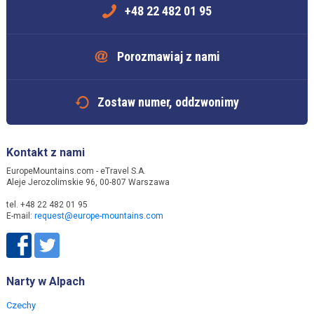
+48 22 482 01 95
Porozmawiaj z nami
Zostaw numer, oddzwonimy
Kontakt z nami
EuropeMountains.com - eTravel S.A.
Aleje Jerozolimskie 96, 00-807 Warszawa
tel. +48 22 482 01 95
E-mail:
request@europe-mountains.com
Narty w Alpach
Czechy