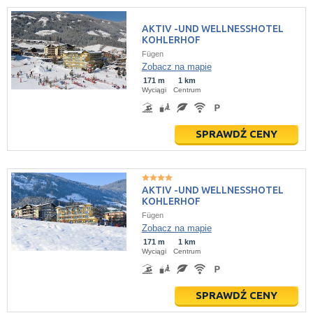
AKTIV -UND WELLNESSHOTEL
KOHLERHOF
Fügen
Zobacz na mapie
171 m
1 km
Wyciągi
Centrum
SPRAWDŹ CENY
AKTIV -UND WELLNESSHOTEL
KOHLERHOF
Fügen
Zobacz na mapie
171 m
1 km
Wyciągi
Centrum
SPRAWDŹ CENY