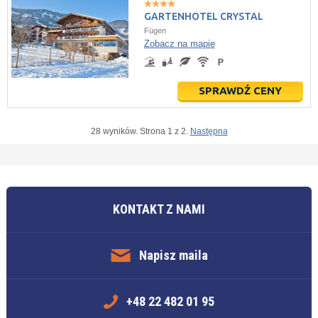
GARTENHOTEL CRYSTAL
Fügen
Zobacz na mapie
SPRAWDŹ CENY
28 wyników. Strona 1 z 2.
Następna
KONTAKT Z NAMI
Napisz maila
+48 22 482 01 95