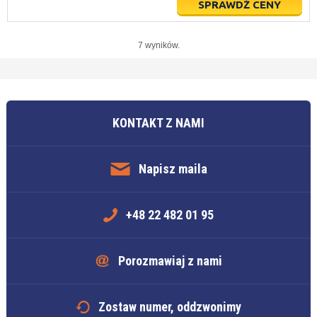
SPRAWDŹ CENY
7 wyników.
KONTAKT Z NAMI
Napisz maila
+48 22 482 01 95
Porozmawiaj z nami
Zostaw numer, oddzwonimy