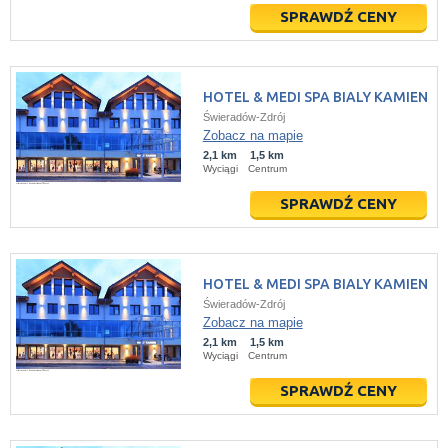
SPRAWDŹ CENY
HOTEL & MEDI SPA BIALY KAMIEN
Świeradów-Zdrój
Zobacz na mapie
2,1 km
1,5 km
Wyciągi
Centrum
SPRAWDŹ CENY
HOTEL & MEDI SPA BIALY KAMIEN
Świeradów-Zdrój
Zobacz na mapie
2,1 km
1,5 km
Wyciągi
Centrum
SPRAWDŹ CENY