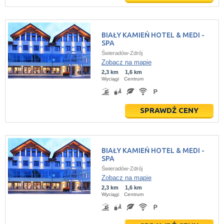
BIAŁY KAMIEŃ HOTEL & MEDI -
SPA
Świeradów-Zdrój
Zobacz na mapie
2,3 km
1,6 km
Wyciągi
Centrum
SPRAWDŹ CENY
BIAŁY KAMIEŃ HOTEL & MEDI -
SPA
Świeradów-Zdrój
Zobacz na mapie
2,3 km
1,6 km
Wyciągi
Centrum