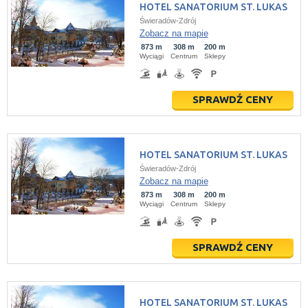
HOTEL SANATORIUM ST. LUKAS
Świeradów-Zdrój
Zobacz na mapie
873 m
308 m
200 m
Wyciągi
Centrum
Sklepy
SPRAWDŹ CENY
HOTEL SANATORIUM ST. LUKAS
Świeradów-Zdrój
Zobacz na mapie
873 m
308 m
200 m
Wyciągi
Centrum
Sklepy
SPRAWDŹ CENY
HOTEL SANATORIUM ST. LUKAS