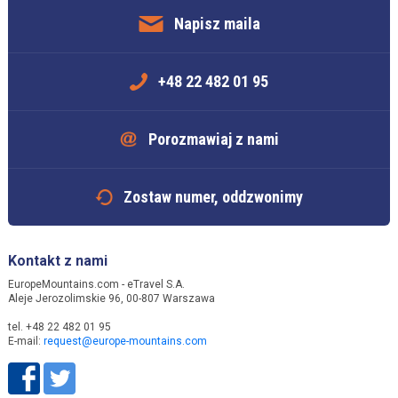
Napisz maila
+48 22 482 01 95
Porozmawiaj z nami
Zostaw numer, oddzwonimy
Kontakt z nami
EuropeMountains.com - eTravel S.A.
Aleje Jerozolimskie 96, 00-807 Warszawa
tel. +48 22 482 01 95
E-mail:
request@europe-mountains.com