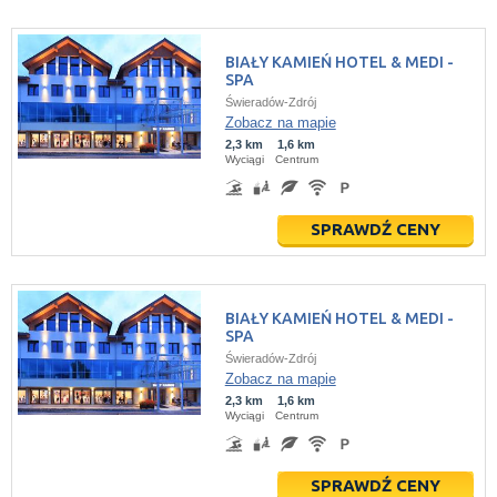
BIAŁY KAMIEŃ HOTEL & MEDI -
SPA
Świeradów-Zdrój
Zobacz na mapie
2,3 km
1,6 km
Wyciągi
Centrum
SPRAWDŹ CENY
BIAŁY KAMIEŃ HOTEL & MEDI -
SPA
Świeradów-Zdrój
Zobacz na mapie
2,3 km
1,6 km
Wyciągi
Centrum
SPRAWDŹ CENY