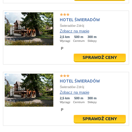
HOTEL ŚWIERADÓW
Świeradów-Zdrój
Zobacz na mapie
2,5 km
500 m
300 m
Wyciągi
Centrum
Sklepy
SPRAWDŹ CENY
HOTEL ŚWIERADÓW
Świeradów-Zdrój
Zobacz na mapie
2,5 km
500 m
300 m
Wyciągi
Centrum
Sklepy
SPRAWDŹ CENY