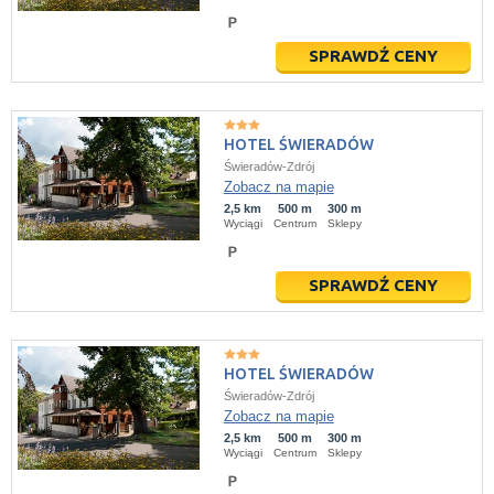
SPRAWDŹ CENY
HOTEL ŚWIERADÓW
Świeradów-Zdrój
Zobacz na mapie
2,5 km
500 m
300 m
Wyciągi
Centrum
Sklepy
SPRAWDŹ CENY
HOTEL ŚWIERADÓW
Świeradów-Zdrój
Zobacz na mapie
2,5 km
500 m
300 m
Wyciągi
Centrum
Sklepy