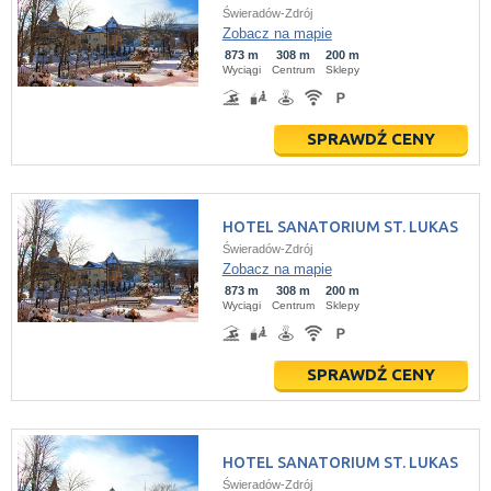
Świeradów-Zdrój
Zobacz na mapie
873 m
308 m
200 m
Wyciągi
Centrum
Sklepy
SPRAWDŹ CENY
HOTEL SANATORIUM ST. LUKAS
Świeradów-Zdrój
Zobacz na mapie
873 m
308 m
200 m
Wyciągi
Centrum
Sklepy
SPRAWDŹ CENY
HOTEL SANATORIUM ST. LUKAS
Świeradów-Zdrój