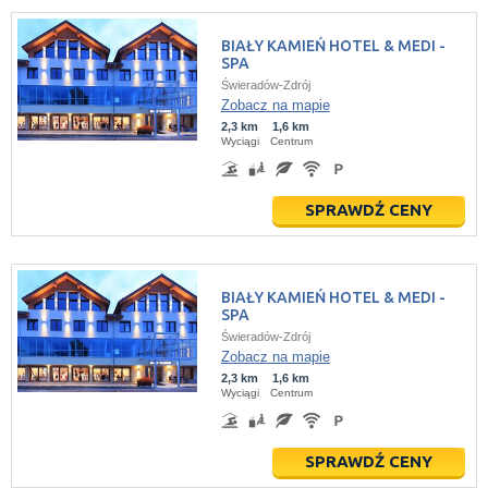
BIAŁY KAMIEŃ HOTEL & MEDI -
SPA
Świeradów-Zdrój
Zobacz na mapie
2,3 km
1,6 km
Wyciągi
Centrum
SPRAWDŹ CENY
BIAŁY KAMIEŃ HOTEL & MEDI -
SPA
Świeradów-Zdrój
Zobacz na mapie
2,3 km
1,6 km
Wyciągi
Centrum
SPRAWDŹ CENY