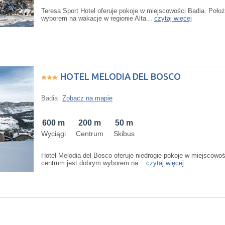
Teresa Sport Hotel oferuje pokoje w miejscowości Badia. Poło
wyborem na wakacje w regionie Alta...
czytaj więcej
HOTEL MELODIA DEL BOSCO
Badia
Zobacz na mapie
600 m
200 m
50 m
Wyciągi
Centrum
Skibus
Hotel Melodia del Bosco oferuje niedrogie pokoje w miejscowo
centrum jest dobrym wyborem na...
czytaj więcej