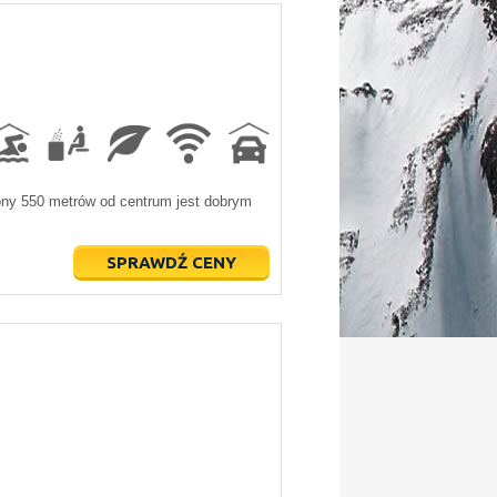
żony 550 metrów od centrum jest dobrym
SPRAWDŹ CENY