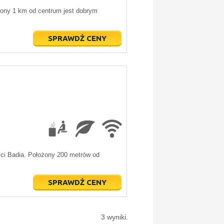
żony 1 km od centrum jest dobrym
SPRAWDŹ CENY
ści Badia. Położony 200 metrów od
SPRAWDŹ CENY
3 wyniki.