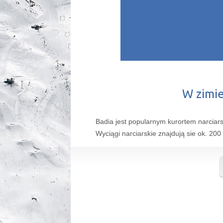
W zimie
Badia jest popularnym kurortem narciars
Wyciągi narciarskie znajdują sie ok. 20