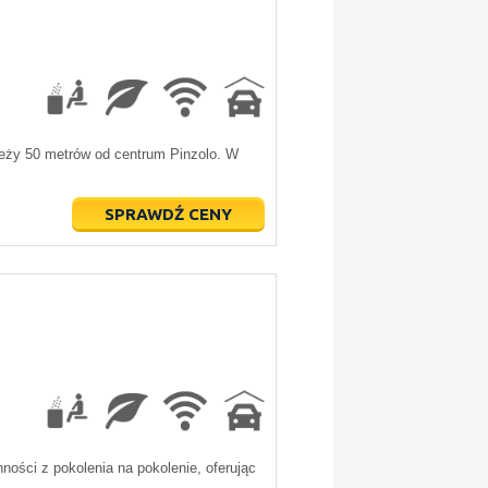
leży 50 metrów od centrum Pinzolo. W
SPRAWDŹ CENY
ności z pokolenia na pokolenie, oferując