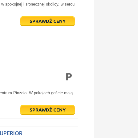
w spokojnej i słonecznej okolicy, w sercu
SPRAWDŹ CENY
entrum Pinzolo. W pokojach goście mają
SPRAWDŹ CENY
SUPERIOR