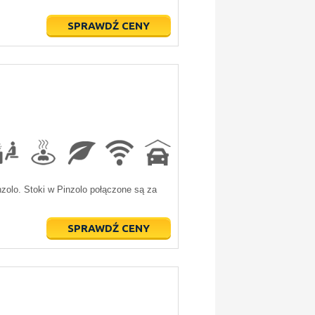
SPRAWDŹ CENY
nzolo. Stoki w Pinzolo połączone są za
SPRAWDŹ CENY