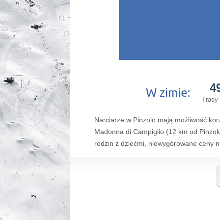
4
W zimie:
Trasy 
Narciarze w Pinzolo mają możliwość kor
Madonna di Campiglio (12 km od Pinzolo)
rodzin z dziećmi, niewygórowane ceny 