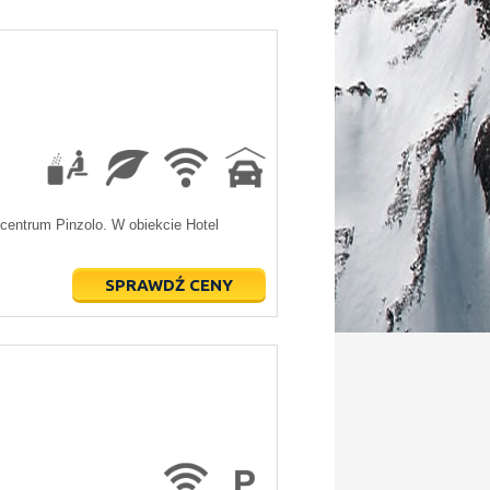
 centrum Pinzolo. W obiekcie Hotel
SPRAWDŹ CENY