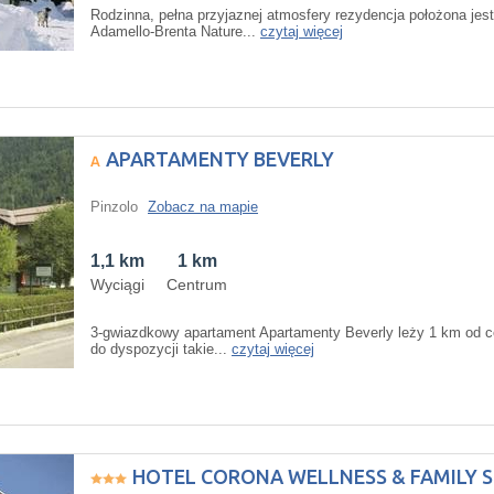
Rodzinna, pełna przyjaznej atmosfery rezydencja położona jest 
Adamello-Brenta Nature...
czytaj więcej
APARTAMENTY BEVERLY
Pinzolo
Zobacz na mapie
1,1 km
1 km
Wyciągi
Centrum
3-gwiazdkowy apartament Apartamenty Beverly leży 1 km od c
do dyspozycji takie...
czytaj więcej
HOTEL CORONA WELLNESS & FAMILY 