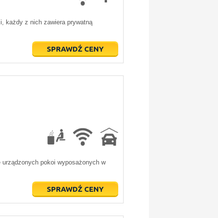
, każdy z nich zawiera prywatną
SPRAWDŹ CENY
nie urządzonych pokoi wyposażonych w
SPRAWDŹ CENY