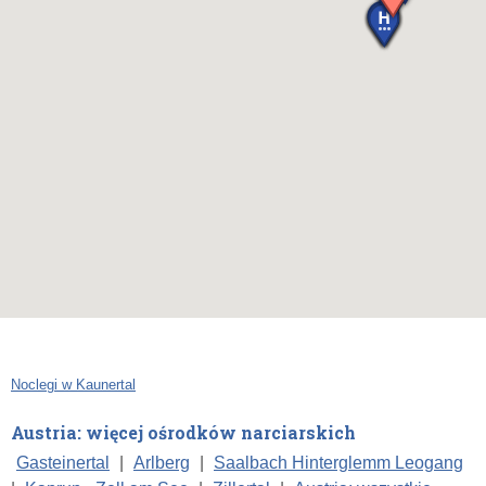
Noclegi w Kaunertal
Austria: więcej ośrodków narciarskich
Gasteinertal
|
Arlberg
|
Saalbach Hinterglemm Leogang