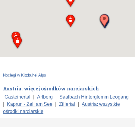
Noclegi w Kitzbuhel Alps
Austria: więcej ośrodków narciarskich
Gasteinertal
|
Arlberg
|
Saalbach Hinterglemm Leogang
|
Kaprun - Zell am See
|
Zillertal
|
Austria: wszystkie
ośrodki narciarskie