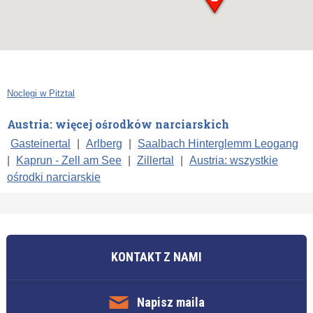
Noclegi w Pitztal
Austria: więcej ośrodków narciarskich
Gasteinertal
|
Arlberg
|
Saalbach Hinterglemm Leogang
|
Kaprun - Zell am See
|
Zillertal
|
Austria: wszystkie
ośrodki narciarskie
KONTAKT Z NAMI
Napisz maila