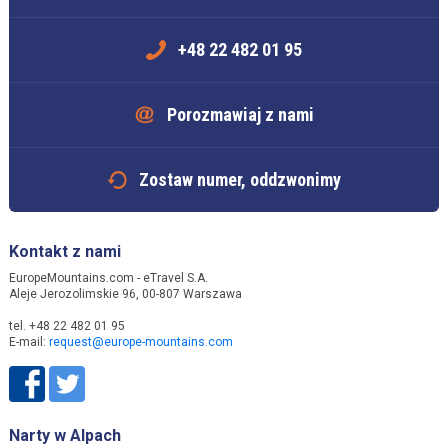
+48 22 482 01 95
Porozmawiaj z nami
Zostaw numer, oddzwonimy
Kontakt z nami
EuropeMountains.com - eTravel S.A.
Aleje Jerozolimskie 96, 00-807 Warszawa
tel. +48 22 482 01 95
E-mail:
request@europe-mountains.com
Narty w Alpach