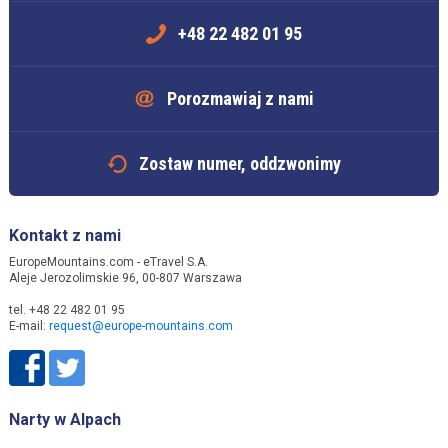
+48 22 482 01 95
Porozmawiaj z nami
Zostaw numer, oddzwonimy
Kontakt z nami
EuropeMountains.com - eTravel S.A.
Aleje Jerozolimskie 96, 00-807 Warszawa
tel. +48 22 482 01 95
E-mail:
request@europe-mountains.com
Narty w Alpach