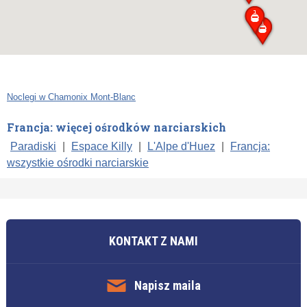
Noclegi w Chamonix Mont-Blanc
Francja: więcej ośrodków narciarskich
Paradiski
|
Espace Killy
|
L'Alpe d'Huez
|
Francja:
wszystkie ośrodki narciarskie
KONTAKT Z NAMI
Napisz maila