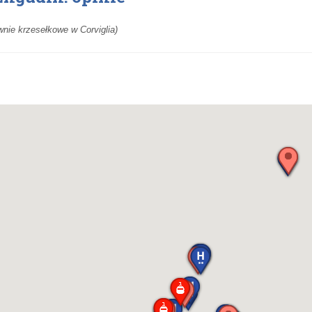
wnie krzesełkowe w Corviglia)