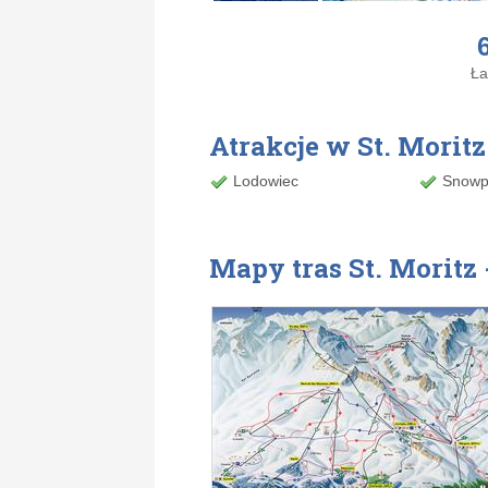
Ła
Atrakcje w St. Morit
Lodowiec
Snowp
Mapy tras St. Moritz