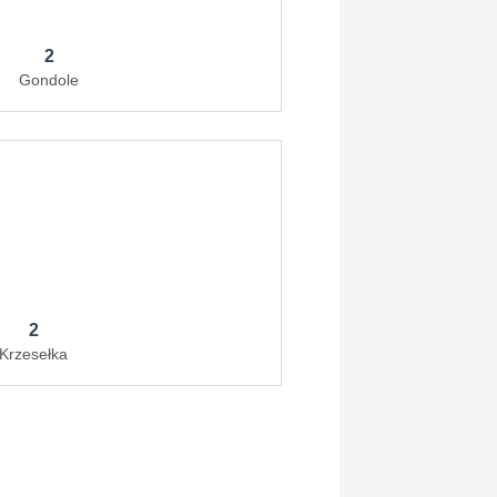
2
Gondole
2
Krzesełka