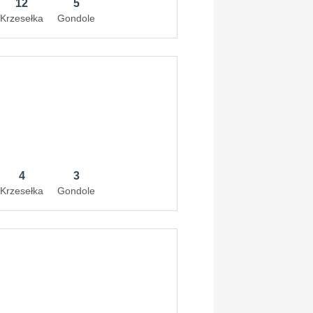
12
5
Krzesełka
Gondole
4
3
Krzesełka
Gondole