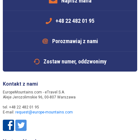
Napisz maila
+48 22 482 01 95
Porozmawiaj z nami
Zostaw numer, oddzwonimy
Kontakt z nami
EuropeMountains.com - eTravel S.A.
Aleje Jerozolimskie 96, 00-807 Warszawa
tel. +48 22 482 01 95
E-mail:
request@europe-mountains.com