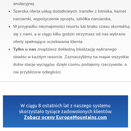
anulacyjnej.
Szeroka oferta usług dodatkowych: transfer z lotniska, karnet
narciarski, wypożyczenie sprzętu, szkółka narciarska.
W przypadku nieznajomości resortu lub braku czasu skontaktuj
się z nami, a w ciągu kilku godzin otrzymasz od nas wybrane
oferty spełniające oczekiwania klienta.
Tylko u nas
znajdziesz dokładną lokalizację wybranego
obiektu w każdym resorcie. Zaznaczyliśmy na mapie wszystkie
dolne stacje wyciągów, dzięki czemu podajemy rzeczywiste, a
nie przybliżone odległości.
W ciągu 8 ostatnich lat z naszego systemu
skorzystało tysiące zadowolonych klientów.
Zobacz oceny EuropeMountains.com