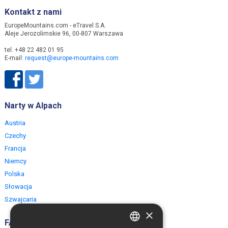
Kontakt z nami
EuropeMountains.com - eTravel S.A.
Aleje Jerozolimskie 96, 00-807 Warszawa
tel. +48 22 482 01 95
E-mail:
request@europe-mountains.com
Narty w Alpach
Austria
Czechy
Francja
Niemcy
Polska
Słowacja
Szwajcaria
×
FAQ