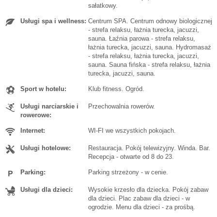
sałatkowy.
Usługi spa i wellness:
Centrum SPA. Centrum odnowy biologicznej
- strefa relaksu, łażnia turecka, jacuzzi,
sauna. Łaźnia parowa - strefa relaksu,
łażnia turecka, jacuzzi, sauna. Hydromasaż
- strefa relaksu, łażnia turecka, jacuzzi,
sauna. Sauna fińska - strefa relaksu, łażnia
turecka, jacuzzi, sauna.
Sport w hotelu:
Klub fitness. Ogród.
Usługi narciarskie i
Przechowalnia rowerów.
rowerowe:
Internet:
WI-FI we wszystkich pokojach.
Usługi hotelowe:
Restauracja. Pokój telewizyjny. Winda. Bar.
Recepcja - otwarte od 8 do 23.
Parking:
Parking strzeżony - w cenie.
Usługi dla dzieci:
Wysokie krzesło dla dziecka. Pokój zabaw
dla dzieci. Plac zabaw dla dzieci - w
ogrodzie. Menu dla dzieci - za prośbą.