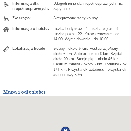
Informacja dla
Udogodnienia dla niepełnosprawnych - na
niepełnosprawnych:
zapytanie.
Zwierzęta:
Akceptowane są tylko psy.
Informacje o hotelu:
Liczba budynków - 1. Liczba pięter - 3.
Liczba pokoi - 33. Zakwaterowanie - od
14:00. Wymeldowanie - do 10:00.
Lokalizacja hotelu:
Sklepy - około 6 km. Restauracje/bary -
około 6 km. Apteka - około 6 km. Szpital -
około 20 km. Stacja pkp - około 45 km.
Centrum miasta - około 6 km. Lotnisko - ok
174 km. Przystanek autobusu - przystanek
autobusowy 50m.
Mapa i odległości