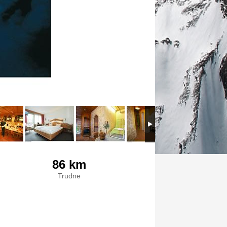
86 km
Trudne