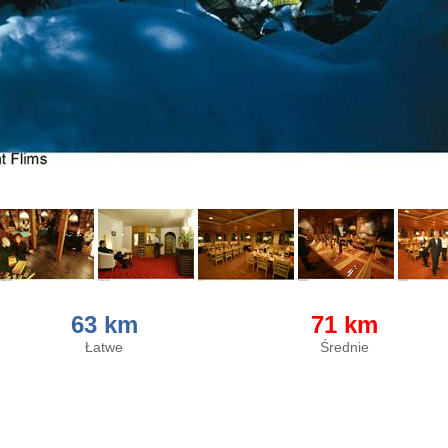
63 km
71 km
Łatwe
Średnie