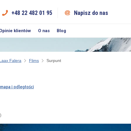
+48 22 482 01 95
Napisz do nas
Opinie klientów
O nas
Blog
Laax Falera
Flims
Surpunt
mapa i odległości
)