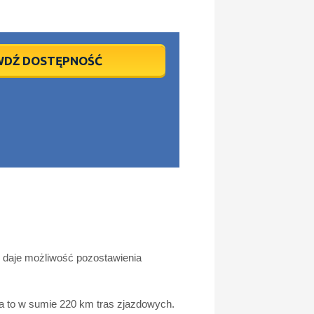
WDŹ DOSTĘPNOŚĆ
ny daje możliwość pozostawienia
ra to w sumie 220 km tras zjazdowych.