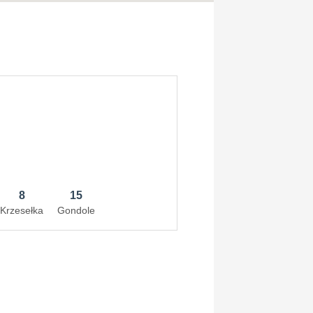
8
15
Krzesełka
Gondole