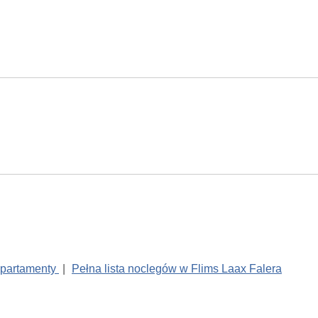
apartamenty
|
Pełna lista noclegów w Flims Laax Falera