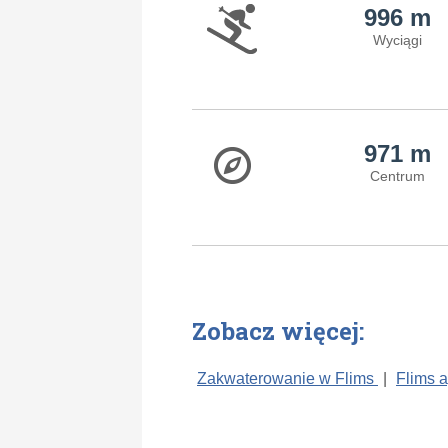
996 m
Wyciągi
971 m
Centrum
Zobacz więcej:
Zakwaterowanie w Flims
|
Flims 