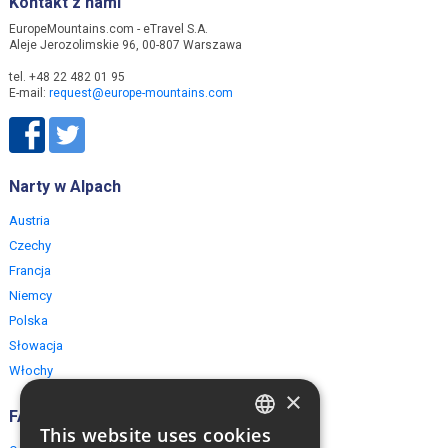
Kontakt z nami
EuropeMountains.com - eTravel S.A.
Aleje Jerozolimskie 96, 00-807 Warszawa
tel. +48 22 482 01 95
E-mail:
request@europe-mountains.com
Narty w Alpach
Austria
Czechy
Francja
Niemcy
Polska
Słowacja
Włochy
×
FAQ
This website uses cookies
ENGLISH